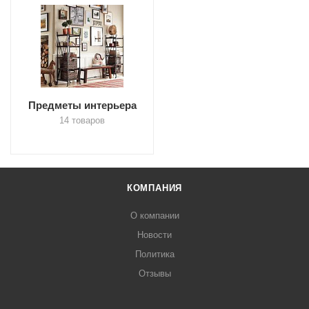
Предметы интерьера
14 товаров
КОМПАНИЯ
О компании
Новости
Политика
Отзывы