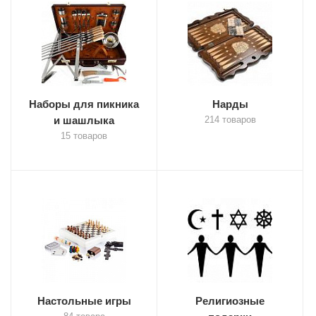
Наборы для пикника
Нарды
и шашлыка
214 товаров
15 товаров
Настольные игры
Религиозные