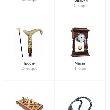
84 товара
подарки
17 товаров
Трости
Часы
10 товаров
1 товар