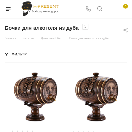
0
3
Бочки для алкоголя из дуба
—
—
—
Главная
Каталог
Домашний бар
Бочки для алкоголя из дуба
ФИЛЬТР