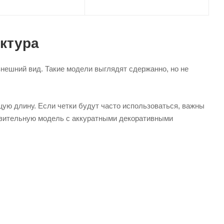
актура
внешний вид. Такие модели выглядят сдержанно, но не
щую длину. Если четки будут часто использоваться, важны
азительную модель с аккуратными декоративными