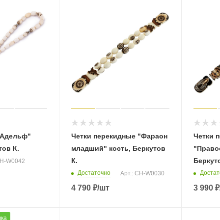
"Адельф"
Четки перекидные "Фараон
Четки 
тов К.
младший" кость, Беркутов
"Право
К.
Беркуто
CH-W0042
Достаточно
Достат
Арт.: CH-W0030
4 790
₽
/шт
3 990
₽
вка