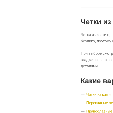
Четки из
Четки из кости це
безлико, поэтому 
При выборе смотри
гладкая поверхно
деталями.
Какие ва
Четки из камня
Перекидные че
Православные 