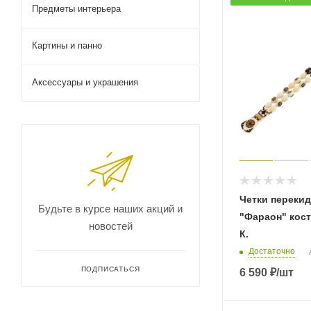
Предметы интерьера
Картины и панно
Аксессуары и украшения
Четки переки
Будьте в курсе наших акций и
"Фараон" кост
новостей
К.
Достаточно
ПОДПИСАТЬСЯ
6 590
₽
/шт