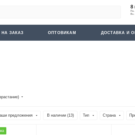
8 
 НА ЗАКАЗ
ОПТОВИКАМ
ДОСТАВКА И О
зрастание)
аши предложения
В наличии (
13
)
Тип
Страна
Пр
вка