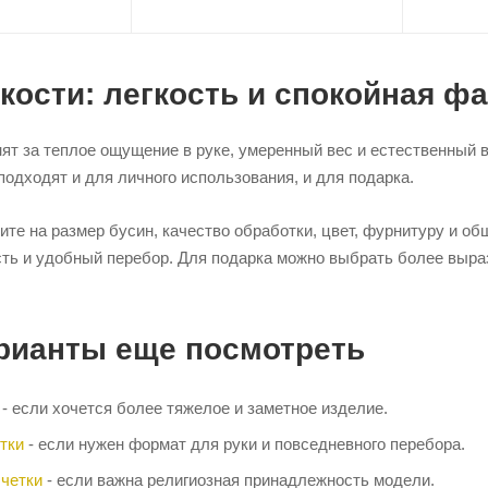
 кости: легкость и спокойная ф
нят за теплое ощущение в руке, умеренный вес и естественный 
подходят и для личного использования, и для подарка.
те на размер бусин, качество обработки, цвет, фурнитуру и об
сть и удобный перебор. Для подарка можно выбрать более выр
рианты еще посмотреть
- если хочется более тяжелое и заметное изделие.
тки
- если нужен формат для руки и повседневного перебора.
четки
- если важна религиозная принадлежность модели.