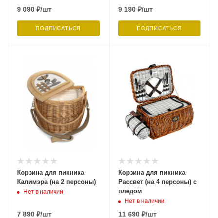
9 090
₽
/шт
9 190
₽
/шт
ПОДПИСАТЬСЯ
ПОДПИСАТЬСЯ
Корзина для пикника
Корзина для пикника
Калимэра (на 2 персоны)
Рассвет (на 4 персоны) с
пледом
Нет в наличии
Нет в наличии
7 890
₽
/шт
11 690
₽
/шт