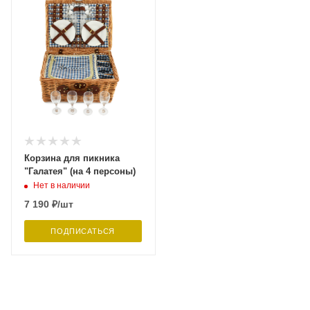
Корзина для пикника
"Галатея" (на 4 персоны)
Нет в наличии
7 190
₽
/шт
ПОДПИСАТЬСЯ