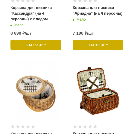
Корзина для пикника
Корзина для пикника
"Кассандра" (на 4
"Ариадна" (на 4 персоны)
персоны) с пледом
Мало
Мало
8 690
₽
/шт
7 190
₽
/шт
В КОРЗИНУ
В КОРЗИНУ
Корзина для пикника
Корзина для пикника