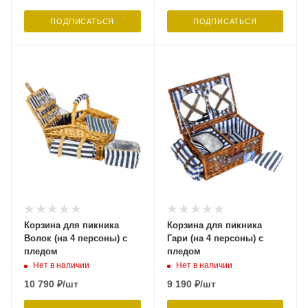
ПОДПИСАТЬСЯ
ПОДПИСАТЬСЯ
Корзина для пикника
Корзина для пикника
Волок (на 4 персоны) с
Гари (на 4 персоны) с
пледом
пледом
Нет в наличии
Нет в наличии
10 790
₽
/шт
9 190
₽
/шт