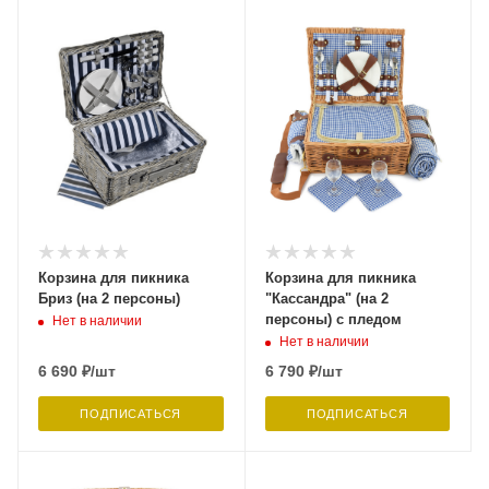
Корзина для пикника
Корзина для пикника
Бриз (на 2 персоны)
"Кассандра" (на 2
персоны) с пледом
Нет в наличии
Нет в наличии
6 690
₽
/шт
6 790
₽
/шт
ПОДПИСАТЬСЯ
ПОДПИСАТЬСЯ