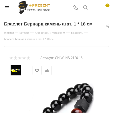
0
Браслет Бернард камень агат, 1 * 18 см
—
—
—
—
Главная
Каталог
Аксессуары и украшения
Браслеты
Браслет Бернард камень агат, 1 * 18 см
Артикул:
CH-WLNS-2120-18