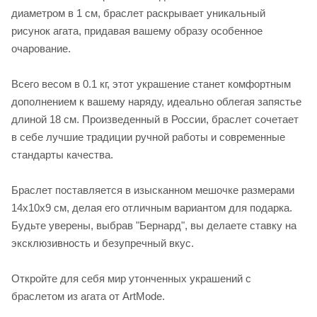
диаметром в 1 см, браслет раскрывает уникальный
рисунок агата, придавая вашему образу особенное
очарование.
Всего весом в 0.1 кг, этот украшение станет комфортным
дополнением к вашему наряду, идеально облегая запястье
длиной 18 см. Произведенный в России, браслет сочетает
в себе лучшие традиции ручной работы и современные
стандарты качества.
Браслет поставляется в изысканном мешочке размерами
14х10х9 см, делая его отличным вариантом для подарка.
Будьте уверены, выбрав "Бернард", вы делаете ставку на
эксклюзивность и безупречный вкус.
Откройте для себя мир утонченных украшений с
браслетом из агата от ArtMode.