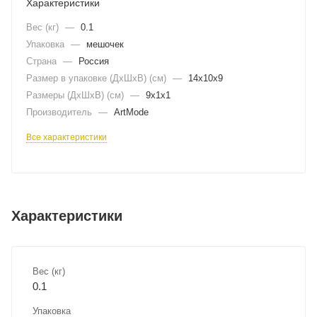
Характеристики
Вес (кг)
—
0.1
Упаковка
—
мешочек
Страна
—
Россия
Размер в упаковке (ДхШxВ) (см)
—
14х10х9
Размеры (ДxШxВ) (см)
—
9х1х1
Производитель
—
ArtMode
Все характеристики
Характеристики
Вес (кг)
0.1
Упаковка