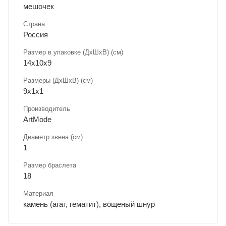
мешочек
Страна
Россия
Размер в упаковке (ДхШxВ) (см)
14х10х9
Размеры (ДxШxВ) (см)
9х1х1
Производитель
ArtMode
Диаметр звена (см)
1
Размер браслета
18
Материал
камень (агат, гематит), вощеный шнур