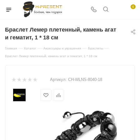
0
Браслет Лемер плетенный, камень агат
и гематит, 1 * 18 см
—
—
—
—
Главная
Каталог
Аксессуары и украшения
Браслеты
Браслет Лемер плетенный, камень агат и гематит, 1 * 18 см
Артикул:
CH-WLNS-8040-18