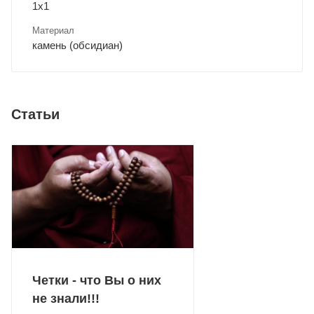
1х1
Материал
камень (обсидиан)
Статьи
Четки - что Вы о них
не знали!!!