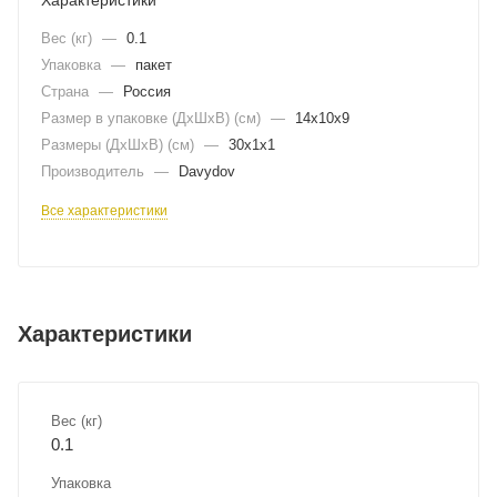
Вес (кг)
—
0.1
Упаковка
—
пакет
Страна
—
Россия
Размер в упаковке (ДхШxВ) (см)
—
14х10х9
Размеры (ДxШxВ) (см)
—
30х1х1
Производитель
—
Davydov
Все характеристики
Характеристики
Вес (кг)
0.1
Упаковка