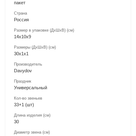
пакет
Страна
Россия
Размер в упаковке (ДхШxВ) (см)
14х10х9
Размеры (ДxШxВ) (см)
30х1х1
Производитель
Davydov
Праздник
Универсальный
Кол-во звеньев
33+1 (шт)
Длина изделия (см)
30
Диаметр звена (см)