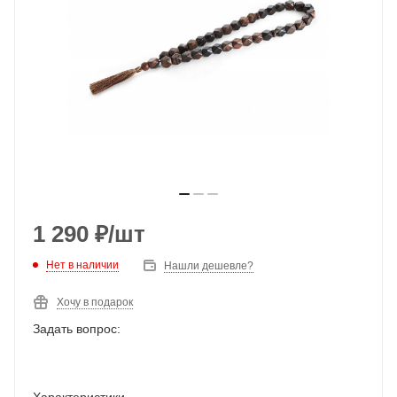
1 290
₽
/шт
Нет в наличии
Нашли дешевле?
Хочу в подарок
Задать вопрос:
Характеристики