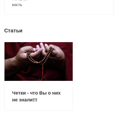
кость
Статьи
Четки - что Вы о них
не знали!!!