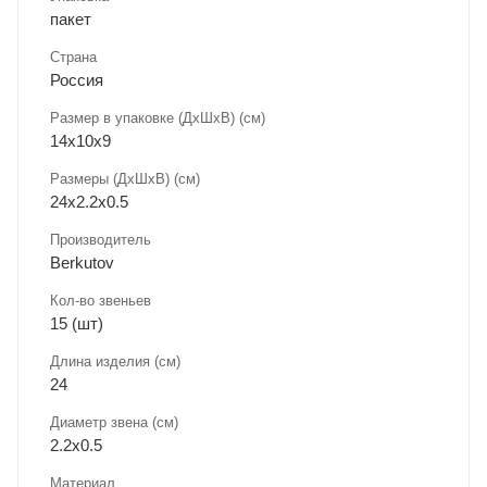
пакет
Страна
Россия
Размер в упаковке (ДхШxВ) (см)
14х10х9
Размеры (ДxШxВ) (см)
24х2.2х0.5
Производитель
Berkutov
Кол-во звеньев
15 (шт)
Длина изделия (см)
24
Диаметр звена (см)
2.2х0.5
Материал