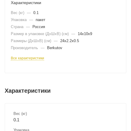
Характеристики
Вес (кг)
—
0.1
Упаковка
—
пакет
Страна
—
Россия
Размер в упаковке (ДхШxВ) (см)
—
14х10х9
Размеры (ДxШxВ) (см)
—
24х2.2х0.5
Производитель
—
Berkutov
Все характеристики
Характеристики
Вес (кг)
0.1
Упаковка