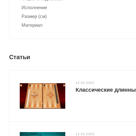
Исполнение
Размер (см)
Материал
Статьи
12.03.2020
Классические длинны
12.03.2020