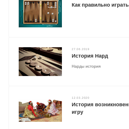
Как правильно играт
27.06.2019
История Нард
Нарды история
12.03.2020
История возникновен
игру