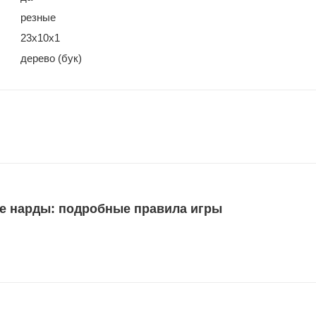
резные
23х10х1
дерево (бук)
е нарды: подробные правила игры