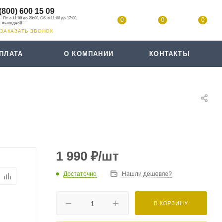
(800) 600 15 09
0
0
0
ЗАКАЗАТЬ ЗВОНОК
ПЛАТА
О КОМПАНИИ
КОНТАКТЫ
1 990
₽
/шт
Достаточно
Нашли дешевле?
В КОРЗИНУ