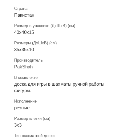
Страна
Пакистан
Размер в упаковке (ДхШxВ) (см)
40х40х15
Размеры (ДxШxВ) (см)
35х35х10
Производитель
PakShah
В комплекте
доска для игры в шахматы ручной работы,
фигуры.
Исполнение
резные
Размер клетки (см)
3х3
Тип шахматной доски