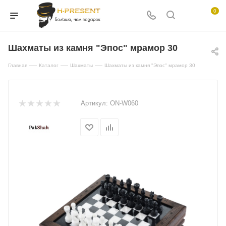
0
Шахматы из камня "Эпос" мрамор 30
—
—
—
Главная
Каталог
Шахматы
Шахматы из камня "Эпос" мрамор 30
Артикул:
ON-W060