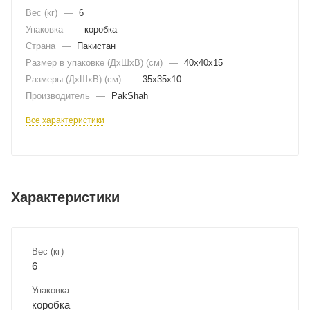
Вес (кг)
—
6
Упаковка
—
коробка
Страна
—
Пакистан
Размер в упаковке (ДхШxВ) (см)
—
40х40х15
Размеры (ДxШxВ) (см)
—
35х35х10
Производитель
—
PakShah
Все характеристики
Характеристики
Вес (кг)
6
Упаковка
коробка